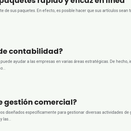
paquetes rápido y eficaz en línea
rte de sus paquetes. En efecto, es posible hacer que sus artículos sea
de contabilidad?
ede ayudar a las empresas en varias áreas estratégicas. De hecho, inter
aso…
de gestión comercial?
s diseñados específicamente para gestionar diversas actividades de ge
 y las…