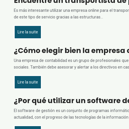
Encuentre un transportista de 
Es más interesante utilizar una empresa online para el transpo
de este tipo de servicio gracias a las estructuras…
Lire la suite
¿Cómo elegir bien la empresa 
Una empresa de contabilidad es un grupo de profesionales que pu
sociales. También debe asesorar y alertar a los directivos en c
Lire la suite
¿Por qué utilizar un software 
El software de gestión es un conjunto de programas informático
actualidad, con el progreso de las tecnologías de la información