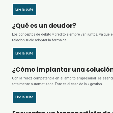
Lire la suite
¿Qué es un deudor?
Los conceptos de débito y crédito siempre van juntos, ya que e
relación suele adoptar la forma de…
Lire la suite
¿Cómo implantar una solución
Con la feroz competencia en el ámbito empresarial, es esencia
totalmente automatizada. Este es el caso de la « gestión…
Lire la suite