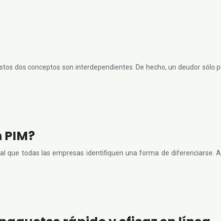
stos dos conceptos son interdependientes. De hecho, un deudor sólo pu
 PIM?
l que todas las empresas identifiquen una forma de diferenciarse. Aho