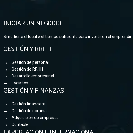
INICIAR UN NEGOCIO
Si no tiene el local o el tiempo suficiente para invertir en el empren
GESTIÓN Y RRHH
→
Gestión de personal
→
Gestión de RRHH
→
Desarrollo empresarial
→
Logística
GESTIÓN Y FINANZAS
→
Gestión financiera
→
Gestión de nóminas
→
Adquisición de empresas
→
Contable
EXPORTACIÓN E INTERNACIONAL