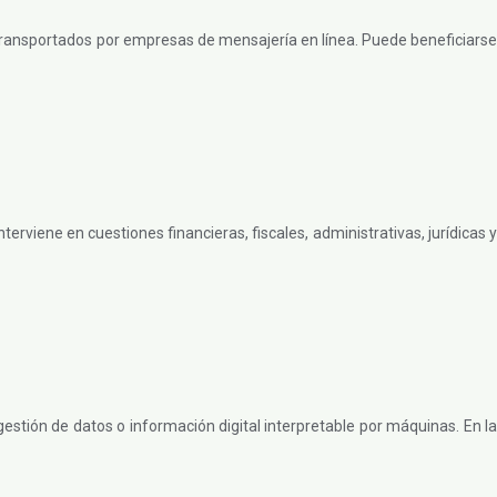
n transportados por empresas de mensajería en línea. Puede beneficiarse
viene en cuestiones financieras, fiscales, administrativas, jurídicas y
stión de datos o información digital interpretable por máquinas. En la