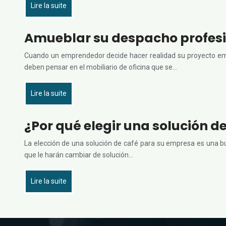
Lire la suite
Amueblar su despacho profesi
Cuando un emprendedor decide hacer realidad su proyecto empr
deben pensar en el mobiliario de oficina que se…
Lire la suite
¿Por qué elegir una solución d
La elección de una solución de café para su empresa es una b
que le harán cambiar de solución…
Lire la suite