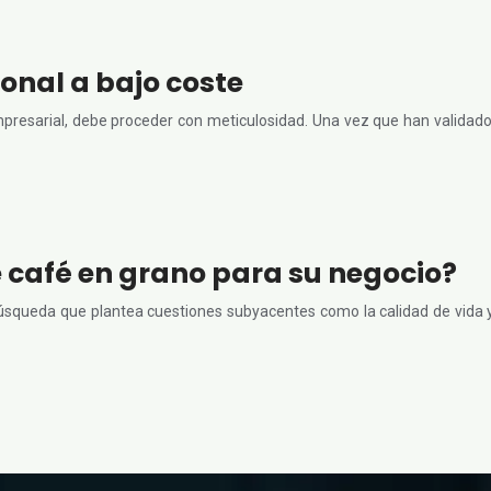
onal a bajo coste
esarial, debe proceder con meticulosidad. Una vez que han validado s
e café en grano para su negocio?
úsqueda que plantea cuestiones subyacentes como la calidad de vida y