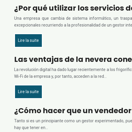
¿Por qué utilizar los servicios 
Una empresa que cambia de sistema informático, un traspaso
excepcionales recurriendo a la profesionalidad de un gestor inte
Lire la suite
Las ventajas de la nevera con
La revolución digital ha dado lugar recientemente a los frigoríf
Wi-Fi de la empresa y, por tanto, acceden a la red…
Lire la suite
¿Cómo hacer que un vendedor 
Tanto si es un principiante como un gestor experimentado, puede
hay que tener en…