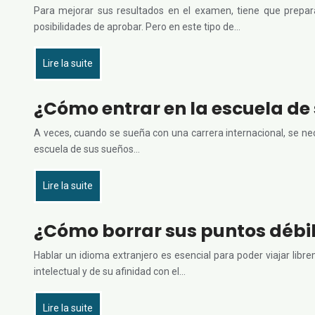
Para mejorar sus resultados en el examen, tiene que prepara
posibilidades de aprobar. Pero en este tipo de…
Lire la suite
¿Cómo entrar en la escuela de 
A veces, cuando se sueña con una carrera internacional, se nec
escuela de sus sueños…
Lire la suite
¿Cómo borrar sus puntos débil
Hablar un idioma extranjero es esencial para poder viajar lib
intelectual y de su afinidad con el…
Lire la suite