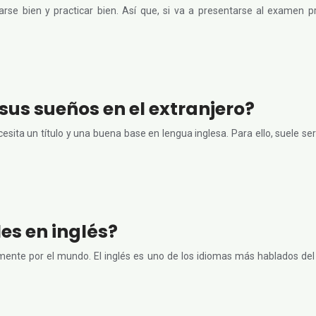
rse bien y practicar bien. Así que, si va a presentarse al examen 
sus sueños en el extranjero?
esita un título y una buena base en lengua inglesa. Para ello, suele se
es en inglés?
remente por el mundo. El inglés es uno de los idiomas más hablados de