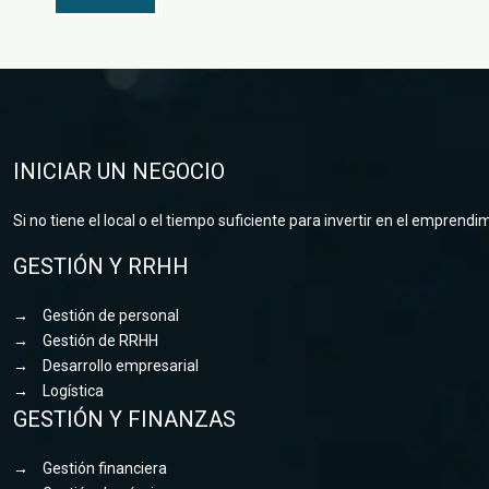
INICIAR UN NEGOCIO
Si no tiene el local o el tiempo suficiente para invertir en el empren
GESTIÓN Y RRHH
→
Gestión de personal
→
Gestión de RRHH
→
Desarrollo empresarial
→
Logística
GESTIÓN Y FINANZAS
→
Gestión financiera