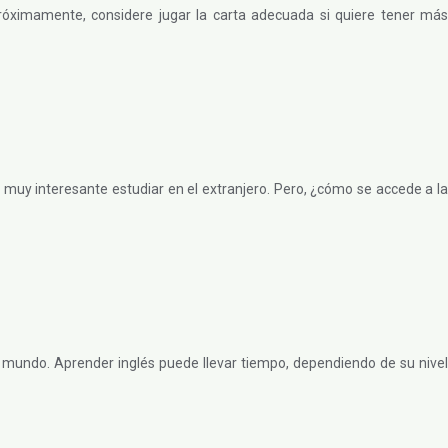
próximamente, considere jugar la carta adecuada si quiere tener más
r muy interesante estudiar en el extranjero. Pero, ¿cómo se accede a la
l mundo. Aprender inglés puede llevar tiempo, dependiendo de su nivel