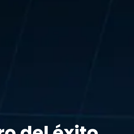
ro del éxito