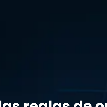
as reglas de o